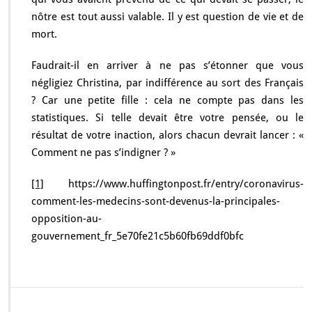
nôtre est tout aussi valable. Il y est question de vie et de
mort.
Faudrait-il en arriver à ne pas s’étonner que vous
négligiez Christina, par indifférence au sort des Français
? Car une petite fille : cela ne compte pas dans les
statistiques. Si telle devait être votre pensée, ou le
résultat de votre inaction, alors chacun devrait lancer : «
Comment ne pas s’indigner ? »
[1]
https://www.huffingtonpost.fr/entry/coronavirus-
comment-les-medecins-sont-devenus-la-principales-
opposition-au-
gouvernement_fr_5e70fe21c5b60fb69ddf0bfc