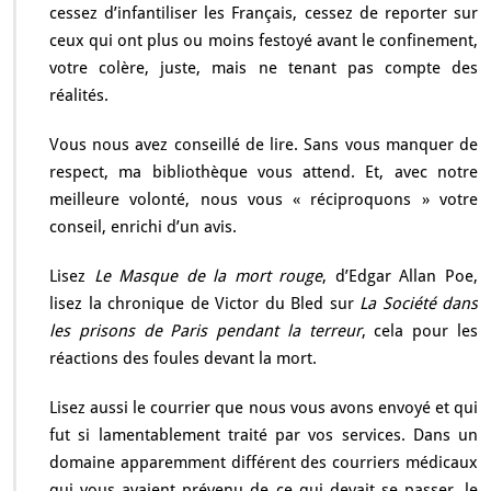
cessez d’infantiliser les Français, cessez de reporter sur
ceux qui ont plus ou moins festoyé avant le confinement,
votre colère, juste, mais ne tenant pas compte des
réalités.
Vous nous avez conseillé de lire. Sans vous manquer de
respect, ma bibliothèque vous attend. Et, avec notre
meilleure volonté, nous vous « réciproquons » votre
conseil, enrichi d’un avis.
Lisez
Le Masque de la mort rouge
, d’Edgar Allan Poe,
lisez la chronique de Victor du Bled sur
La Société dans
les prisons de Paris pendant la terreur
, cela pour les
réactions des foules devant la mort.
Lisez aussi le courrier que nous vous avons envoyé et qui
fut si lamentablement traité par vos services. Dans un
domaine apparemment différent des courriers médicaux
qui vous avaient prévenu de ce qui devait se passer, le