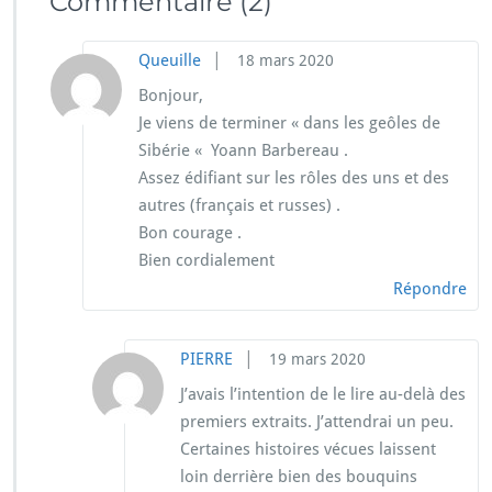
Commentaire
(2)
|
Queuille
18 mars 2020
Bonjour,
Je viens de terminer « dans les geôles de
Sibérie « Yoann Barbereau .
Assez édifiant sur les rôles des uns et des
autres (français et russes) .
Bon courage .
Bien cordialement
Répondre
|
PIERRE
19 mars 2020
J’avais l’intention de le lire au-delà des
premiers extraits. J’attendrai un peu.
Certaines histoires vécues laissent
loin derrière bien des bouquins