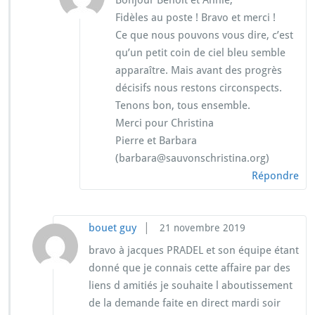
Bonjour Benoît et Annie,
Fidèles au poste ! Bravo et merci !
Ce que nous pouvons vous dire, c’est
qu’un petit coin de ciel bleu semble
apparaître. Mais avant des progrès
décisifs nous restons circonspects.
Tenons bon, tous ensemble.
Merci pour Christina
Pierre et Barbara
(barbara@sauvonschristina.org)
Répondre
|
bouet guy
21 novembre 2019
bravo à jacques PRADEL et son équipe étant
donné que je connais cette affaire par des
liens d amitiés je souhaite l aboutissement
de la demande faite en direct mardi soir