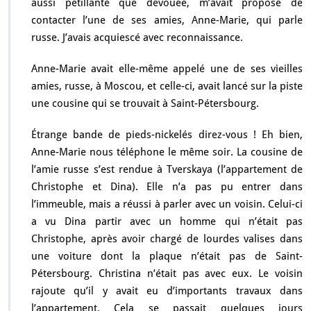
aussi pétillante que dévouée, m’avait proposé de
contacter l’une de ses amies, Anne-Marie, qui parle
russe. J’avais acquiescé avec reconnaissance.
Anne-Marie avait elle-même appelé une de ses vieilles
amies, russe, à Moscou, et celle-ci, avait lancé sur la piste
une cousine qui se trouvait à Saint-Pétersbourg.
Étrange bande de pieds-nickelés direz-vous ! Eh bien,
Anne-Marie nous téléphone le même soir. La cousine de
l’amie russe s’est rendue à Tverskaya (l’appartement de
Christophe et Dina). Elle n’a pas pu entrer dans
l’immeuble, mais a réussi à parler avec un voisin. Celui-ci
a vu Dina partir avec un homme qui n’était pas
Christophe, après avoir chargé de lourdes valises dans
une voiture dont la plaque n’était pas de Saint-
Pétersbourg. Christina n’était pas avec eux. Le voisin
rajoute qu’il y avait eu d’importants travaux dans
l’appartement. Cela se passait quelques jours