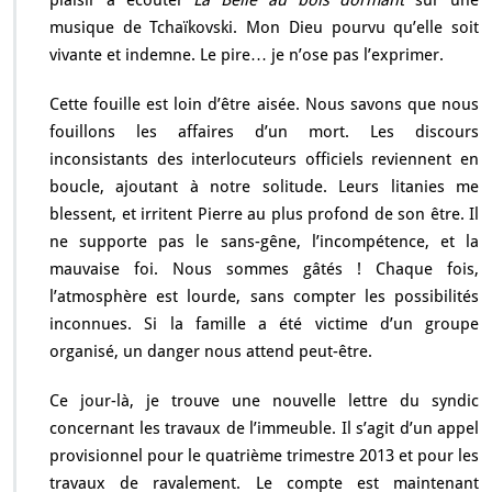
plaisir à écouter
La Belle au bois dormant
sur une
musique de Tchaïkovski. Mon Dieu pourvu qu’elle soit
vivante et indemne. Le pire… je n’ose pas l’exprimer.
Cette fouille est loin d’être aisée. Nous savons que nous
fouillons les affaires d’un mort. Les discours
inconsistants des interlocuteurs officiels reviennent en
boucle, ajoutant à notre solitude. Leurs litanies me
blessent, et irritent Pierre au plus profond de son être. Il
ne supporte pas le sans-gêne, l’incompétence, et la
mauvaise foi. Nous sommes gâtés ! Chaque fois,
l’atmosphère est lourde, sans compter les possibilités
inconnues. Si la famille a été victime d’un groupe
organisé, un danger nous attend peut-être.
Ce jour-là, je trouve une nouvelle lettre du syndic
concernant les travaux de l’immeuble. Il s’agit d’un appel
provisionnel pour le quatrième trimestre 2013 et pour les
travaux de ravalement. Le compte est maintenant