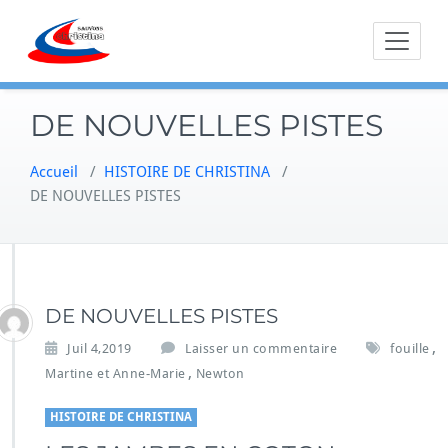
Skip
to
content
DE NOUVELLES PISTES
Accueil
/
HISTOIRE DE CHRISTINA
/
DE NOUVELLES PISTES
DE NOUVELLES PISTES
,
Juil 4,2019
Laisser un commentaire
fouille
,
Martine et Anne-Marie
Newton
HISTOIRE DE CHRISTINA