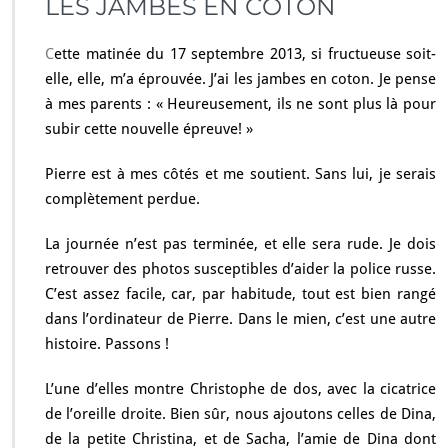
LES JAMBES EN COTON
C
ette matinée du 17 septembre 2013, si fructueuse soit-
elle, elle, m’a éprouvée. J’ai les jambes en coton. Je pense
à mes parents : « Heureusement, ils ne sont plus là pour
subir cette nouvelle épreuve! »
Pierre est à mes côtés et me soutient. Sans lui, je serais
complètement perdue.
La journée n’est pas terminée, et elle sera rude. Je dois
retrouver des photos susceptibles d’aider la police russe.
C’est assez facile, car, par habitude, tout est bien rangé
dans l’ordinateur de Pierre. Dans le mien, c’est une autre
histoire. Passons !
L’une d’elles montre Christophe de dos, avec la cicatrice
de l’oreille droite. Bien sûr, nous ajoutons celles de Dina,
de la petite Christina, et de Sacha, l’amie de Dina dont